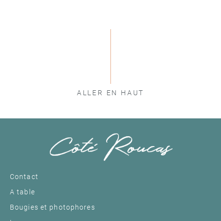
ALLER EN HAUT
Contact
A table
Bougies et photophores