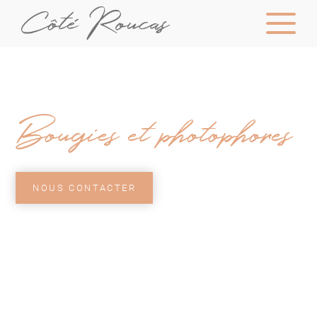
Bougies et photophores
NOUS CONTACTER