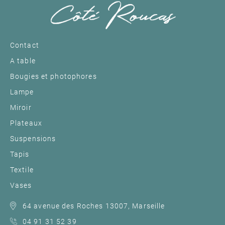
Contact
A table
Bougies et photophores
Lampe
Miroir
Plateaux
Suspensions
Tapis
Textile
Vases
64 avenue des Roches 13007, Marseille
04 91 31 52 39