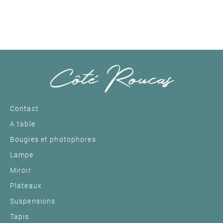
Contact
A table
Bougies et photophores
Lampe
Miroir
Plateaux
Suspensions
Tapis