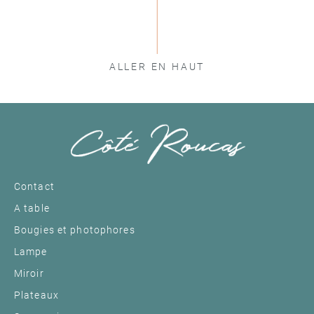
ALLER EN HAUT
Contact
A table
Bougies et photophores
Lampe
Miroir
Plateaux