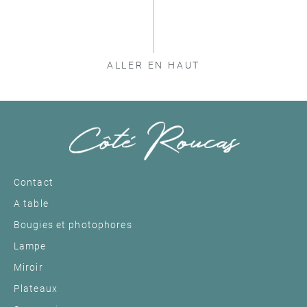
ALLER EN HAUT
Contact
A table
Bougies et photophores
Lampe
Miroir
Plateaux